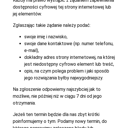
Każdy ma prawo wystąpić z żądaniem zapewnienia
dostępności cyfrowej tej strony internetowej lub
jej elementów.
Zgłaszając takie żądanie należy podać:
swoje imię i nazwisko,
swoje dane kontaktowe (np. numer telefonu,
e-mail),
dokładny adres strony internetowej, na której
jest niedostępny cyfrowo element lub treść,
opis, na czym polega problem i jaki sposób
jego rozwiązania byłby najwygodniejszy.
Na zgłoszenie odpowiemy najszybciej jak to
możliwe, nie później niż w ciągu 7 dni od jego
otrzymania.
Jeżeli ten termin będzie dla nas zbyt krótki
poinformujemy o tym. Podamy nowy termin, do