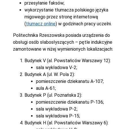
przesyłanie faksów;
wykorzystanie tłumacza polskiego języka
migowego przez stronę internetową
(
tłumacz online
) w godzinach pracy uczelni.
Politechnika Rzeszowska posiada urządzenia do
obsługi osób słabosłyszących – pętle indukcyjne
zamontowane w niżej wymienionych lokalizacjach:
Budynek V (al. Powstańców Warszawy 12):
sala wykładowa V-2;
Budynek A (ul. W. Pola 2):
pomieszczenie dziekanatu A-107;
aula A-61;
Budynek P (ul. Poznańska 2):
pomieszczenie dziekanatu P-136;
sala wykładowa P-2;
sala wykładowa P-15;
Budynek H (al. Powstańców Warszawy 6):