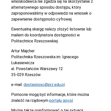
wnioskodawca nie zgadza się na skorzystanie z
alternatywnego sposobu dostępu, który
zaproponowaliśmy w odpowiedzi na wniosek o
zapewnienie dostępności cyfrowej.
Ewentualną skargę należy złożyć listownie lub
mailem do koordynatora dostępności w
Politechnice Rzeszowskiej:
Artur Majcher
Politechnika Rzeszowska im. Ignacego
Łukasiewicza
al. Powstańców Warszawy 12
35-029 Rzeszów
e-mail:
dostepnosc@prz.edu.pl
.
Pomocne mogą być informacje, które można
znaleźć na rządowym
portalu gov.pl
.
Można także poinformować o tej sytuacji